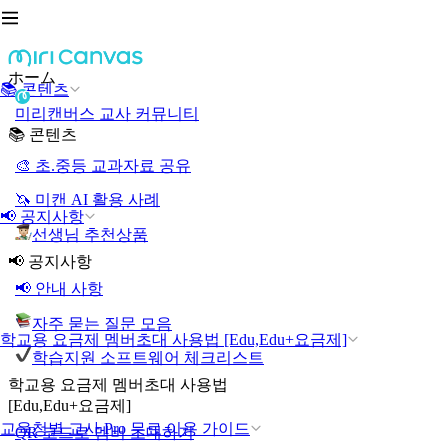
ホーム
📚 콘텐츠
미리캔버스 교사 커뮤니티
📚 콘텐츠
🎨 초.중등 교과자료 공유
🦄 미캔 AI 활용 사례
📢 공지사항
선생님 추천상품
📢 공지사항
📢 안내 사항
자주 묻는 질문 모음
학교용 요금제 멤버초대 사용법 [Edu,Edu+요금제]
학습지원 소프트웨어 체크리스트
학교용 요금제 멤버초대 사용법
[Edu,Edu+요금제]
교육청별 교사 Pro 무료 이용 가이드
QR 코드로 멤버 초대하기