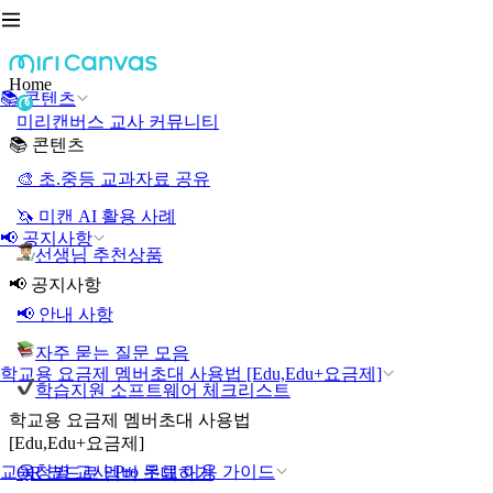
Home
📚 콘텐츠
미리캔버스 교사 커뮤니티
📚 콘텐츠
🎨 초.중등 교과자료 공유
🦄 미캔 AI 활용 사례
📢 공지사항
선생님 추천상품
📢 공지사항
📢 안내 사항
자주 묻는 질문 모음
학교용 요금제 멤버초대 사용법 [Edu,Edu+요금제]
학습지원 소프트웨어 체크리스트
학교용 요금제 멤버초대 사용법
[Edu,Edu+요금제]
교육청별 교사 Pro 무료 이용 가이드
QR 코드로 멤버 초대하기