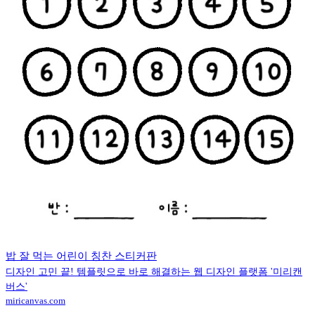
밥 잘 먹는 어린이 칭찬 스티커판
디자인 고민 끝! 템플릿으로 바로 해결하는 웹 디자인 플랫폼 '미리캔
버스'
miricanvas.com