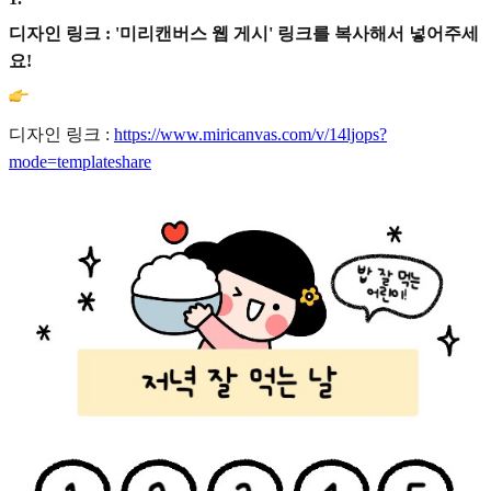
디자인 링크 : '미리캔버스 웹 게시' 링크를 복사해서 넣어주세
요!
디자인 링크 :
https://www.miricanvas.com/v/14ljops?
mode=templateshare