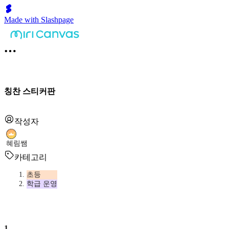
Made with Slashpage
칭찬 스티커판
작성자
혜림쌤
카테고리
초등
학급 운영
1
.