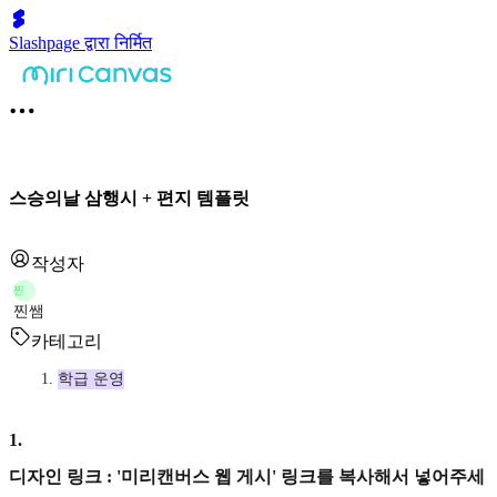
Slashpage द्वारा निर्मित
스승의날 삼행시 + 편지 템플릿
작성자
찐
찐쌤
카테고리
학급 운영
1
.
디자인 링크 : '미리캔버스 웹 게시' 링크를 복사해서 넣어주세