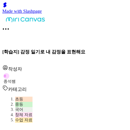
Made with Slashpage
[학습지] 감정 일기로 내 감정을 표현해요
작성자
종
종석쌤
카테고리
초등
중등
국어
창체 자료
수업 자료