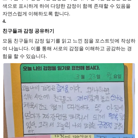
색으로 표시하게 하여 다양한 감정이 함께 존재할 수 있음을
자연스럽게 이해하도록 합니다.
4
.
친구들과 감정 공유하기
모둠 친구들의 감정 일기를 읽고 느낀 점을 포스트잇에 작성하
여 나눕니다. 이를 통해 서로의 감정을 이해하고 공감하는 경
험을 할 수 있습니다.