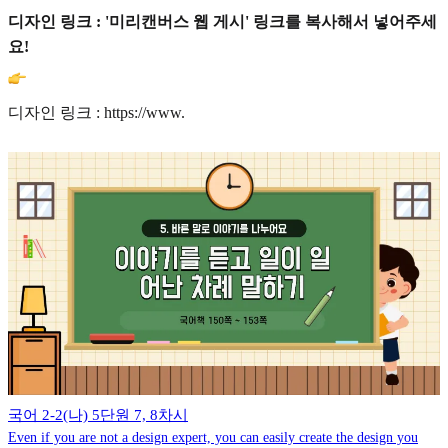
디자인 링크 : '미리캔버스 웹 게시' 링크를 복사해서 넣어주세
요!
디자인 링크 : https://www.
국어 2-2(나) 5단원 7, 8차시
Even if you are not a design expert, you can easily create the design you