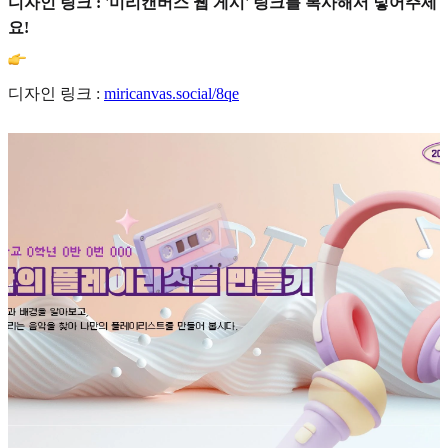
디자인 링크 : '미리캔버스 웹 게시' 링크를 복사해서 넣어주세
요!
디자인 링크 :
miricanvas.social/8qe