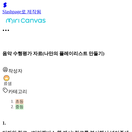
Slashpage로 제작됨
음악 수행평가 자료(나만의 플레이리스트 만들기)
작성자
료샘
카테고리
초등
중등
1
.