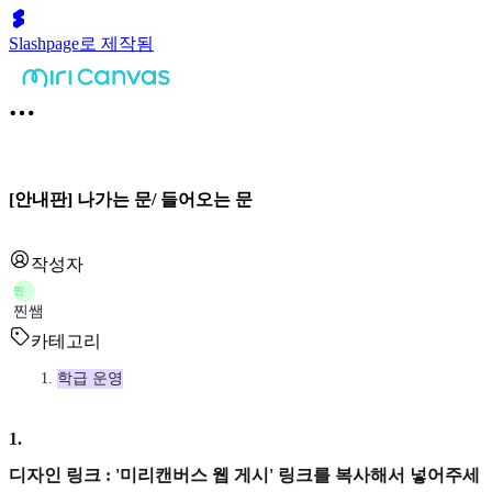
Slashpage로 제작됨
[안내판] 나가는 문/ 들어오는 문
작성자
찐
찐쌤
카테고리
학급 운영
1
.
디자인 링크 : '미리캔버스 웹 게시' 링크를 복사해서 넣어주세