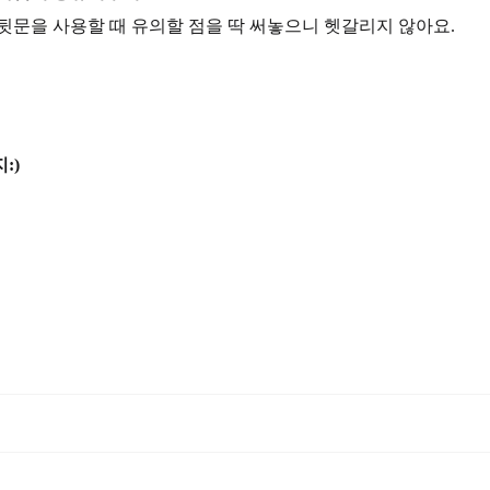
/뒷문을 사용할 때 유의할 점을 딱 써놓으니 헷갈리지 않아요.
:)