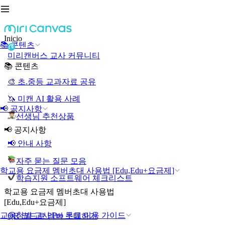
Inicio
📚 콘텐츠
미리캔버스 교사 커뮤니티
📚 콘텐츠
🎨 초.중등 교과자료 공유
🦄 미캔 AI 활용 사례
📢 공지사항
선생님 추천상품
📢 공지사항
📢 안내 사항
자주 묻는 질문 모음
학교용 요금제 멤버초대 사용법 [Edu,Edu+요금제]
학습지원 소프트웨어 체크리스트
학교용 요금제 멤버초대 사용법
[Edu,Edu+요금제]
교육청별 교사 Pro 무료 이용 가이드
QR 코드로 멤버 초대하기