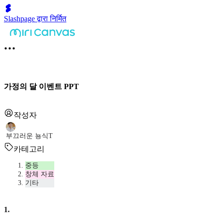
Slashpage द्वारा निर्मित
가정의 달 이벤트 PPT
작성자
부끄러운 뇽식T
카테고리
중등
창체 자료
기타
1
.