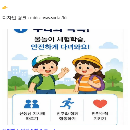
디자인 링크 : miricanvas.social/lr2