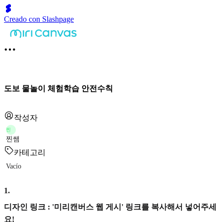
Creado con Slashpage
도보 물놀이 체험학습 안전수칙
작성자
찐
찐쌤
카테고리
Vacío
1
.
디자인 링크 : '미리캔버스 웹 게시' 링크를 복사해서 넣어주세
요!