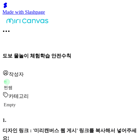
Made with Slashpage
도보 물놀이 체험학습 안전수칙
작성자
찐
찐쌤
카테고리
Empty
1
.
디자인 링크 : '미리캔버스 웹 게시' 링크를 복사해서 넣어주세
요!