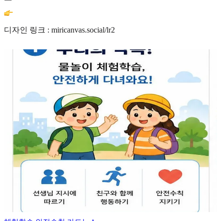
디자인 링크 : miricanvas.social/lr2