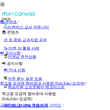
Inicio
📚 콘텐츠
미리캔버스 교사 커뮤니티
📚 콘텐츠
🎨 초.중등 교과자료 공유
🦄 미캔 AI 활용 사례
📢 공지사항
선생님 추천상품
📢 공지사항
📢 안내 사항
자주 묻는 질문 모음
학교용 요금제 멤버초대 사용법 [Edu,Edu+요금제]
학습지원 소프트웨어 체크리스트
학교용 요금제 멤버초대 사용법
[Edu,Edu+요금제]
교육청별 교사 Pro 무료 이용 가이드
QR 코드로 멤버 초대하기