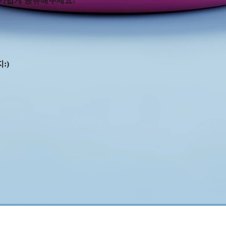
 가볍게 공유해주세요!
:)