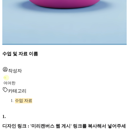
수업 및 자료 이름
작성자
여
여여한
카테고리
수업 자료
1
.
디자인 링크 : '미리캔버스 웹 게시' 링크를 복사해서 넣어주세