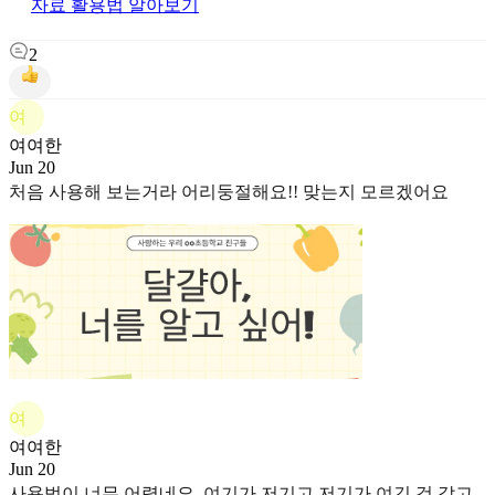
자료 활용법 알아보기
2
여
여여한
Jun 20
처음 사용해 보는거라 어리둥절해요!! 맞는지 모르겠어요
여
여여한
Jun 20
사용법이 너무 어렵네요. 여기가 저기고 저기가 여긴 것 같고