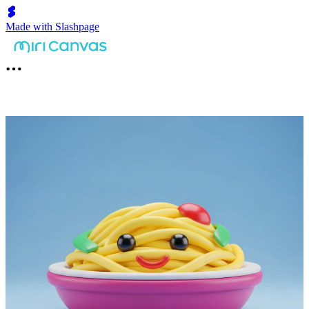
Made with Slashpage