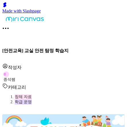
Made with Slashpage
[안전교육] 교실 안전 탐정 학습지
작성자
종
종석쌤
카테고리
창체 자료
학급 운영