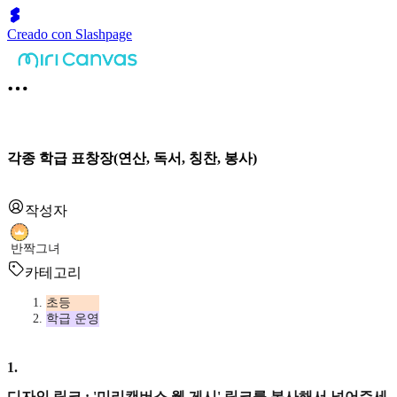
Creado con Slashpage
각종 학급 표창장(연산, 독서, 칭찬, 봉사)
작성자
반짝그녀
카테고리
초등
학급 운영
1
.
디자인 링크 : '미리캔버스 웹 게시' 링크를 복사해서 넣어주세