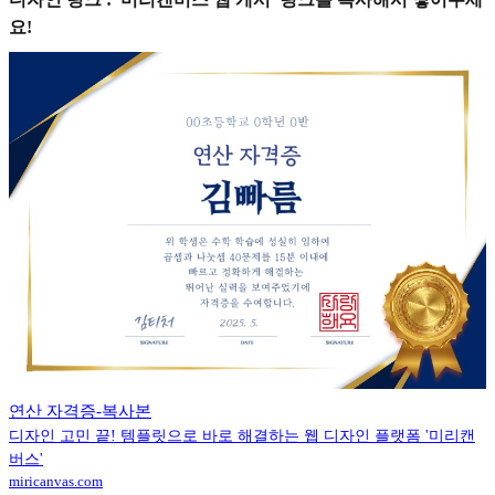
요!
연산 자격증-복사본
디자인 고민 끝! 템플릿으로 바로 해결하는 웹 디자인 플랫폼 '미리캔
버스'
miricanvas.com