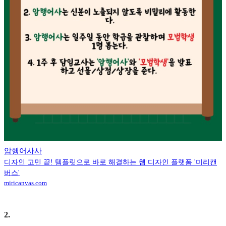
암행어사사
디자인 고민 끝! 템플릿으로 바로 해결하는 웹 디자인 플랫폼 '미리캔
버스'
miricanvas.com
2
.