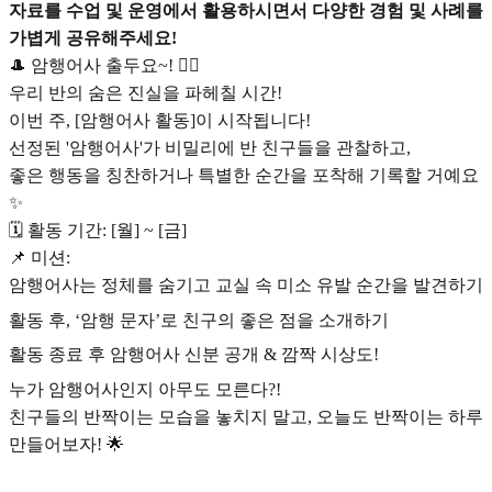
자료를 수업 및 운영에서 활용하시면서 다양한 경험 및 사례를
가볍게 공유해주세요!
🎩 암행어사 출두요~! 🕵️‍♂️
우리 반의 숨은 진실을 파헤칠 시간!
이번 주, [암행어사 활동]이 시작됩니다!
선정된 '암행어사'가 비밀리에 반 친구들을 관찰하고,
좋은 행동을 칭찬하거나 특별한 순간을 포착해 기록할 거예요
✨
🗓️ 활동 기간: [월] ~ [금]
📌 미션:
암행어사는 정체를 숨기고 교실 속 미소 유발 순간을 발견하기
활동 후, ‘암행 문자’로 친구의 좋은 점을 소개하기
활동 종료 후 암행어사 신분 공개 & 깜짝 시상도!
누가 암행어사인지 아무도 모른다?!
친구들의 반짝이는 모습을 놓치지 말고, 오늘도 반짝이는 하루
만들어보자! 🌟