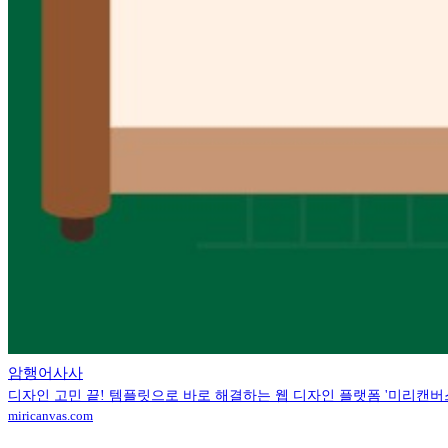
암행어사사
디자인 고민 끝! 템플릿으로 바로 해결하는 웹 디자인 플랫폼 '미리캔버
miricanvas.com