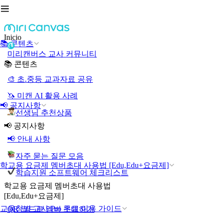
Inicio
📚 콘텐츠
미리캔버스 교사 커뮤니티
📚 콘텐츠
🎨 초.중등 교과자료 공유
🦄 미캔 AI 활용 사례
📢 공지사항
선생님 추천상품
📢 공지사항
📢 안내 사항
자주 묻는 질문 모음
학교용 요금제 멤버초대 사용법 [Edu,Edu+요금제]
학습지원 소프트웨어 체크리스트
학교용 요금제 멤버초대 사용법
[Edu,Edu+요금제]
교육청별 교사 Pro 무료 이용 가이드
QR 코드로 멤버 초대하기