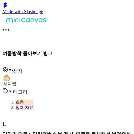
Made with Slashpage
여름방학 돌아보기 빙고
작성자
헤디쌤
카테고리
초등
창체 자료
1
.
디자인 링크 : '미리캔버스 웹 게시' 링크를 복사해서 넣어주세