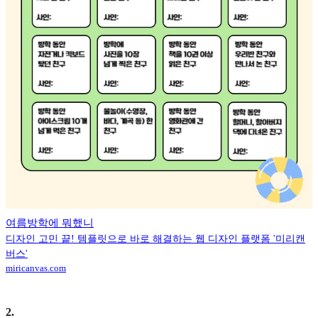
여름방학에 뭐했니
디자인 고민 끝! 템플릿으로 바로 해결하는 웹 디자인 플랫폼 '미리캔
버스'
miricanvas.com
2
.