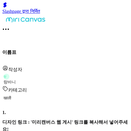
Slashpage द्वारा निर्मित
이름표
작성자
랑
랑바니
카테고리
खाली
1
.
디자인 링크 : '미리캔버스 웹 게시' 링크를 복사해서 넣어주세
요!