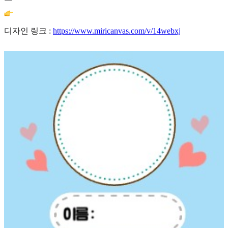
디자인 링크 :
https://www.miricanvas.com/v/14webxj