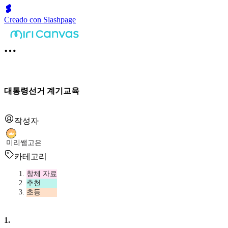
Creado con Slashpage
대통령선거 계기교육
작성자
미리쌤고은
카테고리
창체 자료
추천
초등
1
.