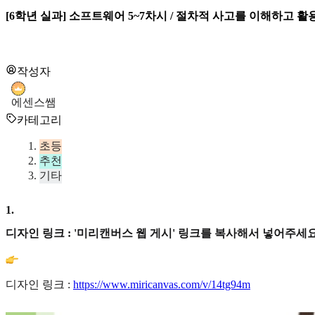
[6학년 실과] 소프트웨어 5~7차시 / 절차적 사고를 이해하고 
작성자
에센스쌤
카테고리
초등
추천
기타
1
.
디자인 링크 : '미리캔버스 웹 게시' 링크를 복사해서 넣어주세요
디자인 링크 :
https://www.miricanvas.com/v/14tg94m