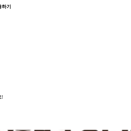
활용하기
!