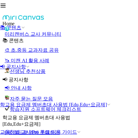
Home
📚 콘텐츠
미리캔버스 교사 커뮤니티
📚 콘텐츠
🎨 초.중등 교과자료 공유
🦄 미캔 AI 활용 사례
📢 공지사항
선생님 추천상품
📢 공지사항
📢 안내 사항
자주 묻는 질문 모음
학교용 요금제 멤버초대 사용법 [Edu,Edu+요금제]
학습지원 소프트웨어 체크리스트
학교용 요금제 멤버초대 사용법
[Edu,Edu+요금제]
교육청별 교사 Pro 무료 이용 가이드
QR 코드로 멤버 초대하기