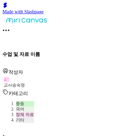
Made with Slashpage
수업 및 자료 이름
작성자
교
교사송숙영
카테고리
중등
국어
창체 자료
기타