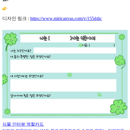
디자인 링크 :
https://www.miricanvas.com/v/155d4ic
식물 인터뷰 역할카드