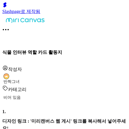
Slashpage로 제작됨
식물 인터뷰 역할 카드 활동지
작성자
반짝그녀
카테고리
비어 있음
1
.
디자인 링크 : '미리캔버스 웹 게시' 링크를 복사해서 넣어주세
요!