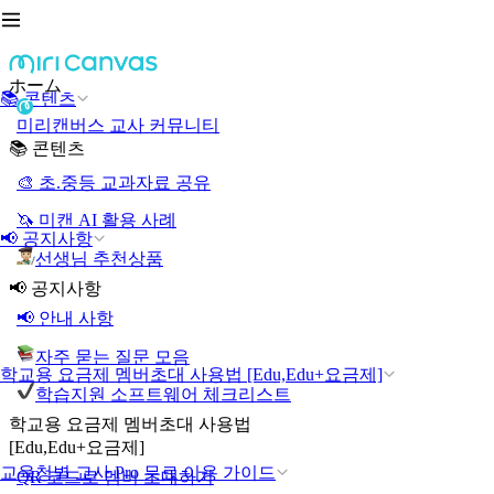
ホーム
📚 콘텐츠
미리캔버스 교사 커뮤니티
📚 콘텐츠
🎨 초.중등 교과자료 공유
🦄 미캔 AI 활용 사례
📢 공지사항
선생님 추천상품
📢 공지사항
📢 안내 사항
자주 묻는 질문 모음
학교용 요금제 멤버초대 사용법 [Edu,Edu+요금제]
학습지원 소프트웨어 체크리스트
학교용 요금제 멤버초대 사용법
[Edu,Edu+요금제]
교육청별 교사 Pro 무료 이용 가이드
QR 코드로 멤버 초대하기