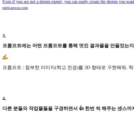
Even if you are not a design expert, you can easily create the design you want
miricanvas.com
3
.
프롬프트에는 어떤 프롬프트를 통해 멋진 결과물을 만들었는지
프롬프트 : 첨부한 이미지(학교 전경)를 3D 형태로 구현해줘
4
.
다른 분들의 작업물들을 구경하면서 👍 한번 씩 해주는 센스까지