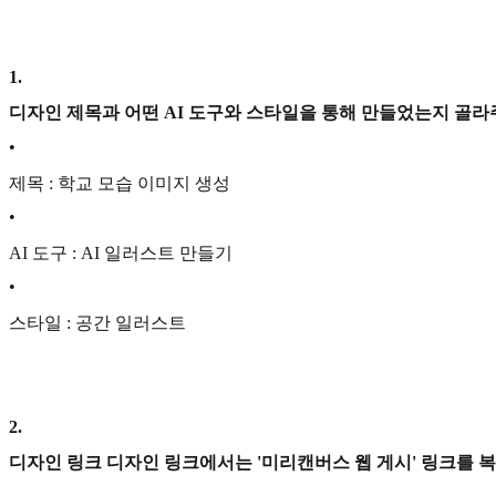
1
.
디자인 제목과 어떤 AI 도구와 스타일을 통해 만들었는지 골라
•
제목 : 학교 모습 이미지 생성
•
AI 도구 : AI 일러스트 만들기
•
스타일 : 공간 일러스트
2
.
디자인 링크 디자인 링크에서는 '미리캔버스 웹 게시' 링크를 