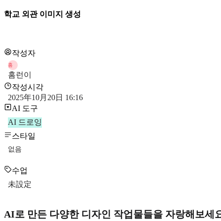
학교 외관 이미지 생성
작성자
홈
홈런이
작성시각
2025年10月20日 16:16
AI 도구
AI 드로잉
스타일
없음
수업
未設定
AI로 만든 다양한 디자인 작업물들을 자랑해보세요