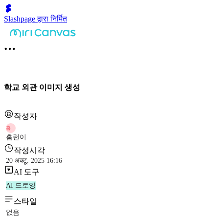
Slashpage द्वारा निर्मित
학교 외관 이미지 생성
작성자
홈
홈런이
작성시각
20 अक्टू. 2025 16:16
AI 도구
AI 드로잉
스타일
없음