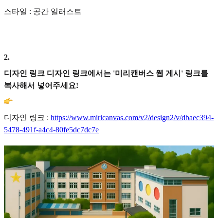
스타일 : 공간 일러스트
2
.
디자인 링크 디자인 링크에서는 '미리캔버스 웹 게시' 링크를
복사해서 넣어주세요!
디자인 링크 :
https://www.miricanvas.com/v2/design2/v/dbaec394-
5478-491f-a4c4-80fe5dc7dc7e