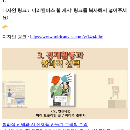
1
.
디자인 링크 : '미리캔버스 웹 게시' 링크를 복사해서 넣어주세
요!
디자인 링크 :
https://www.miricanvas.com/v/14o4dlm
합리적 선택과 Ai 신제품 만들기 그림책 수업