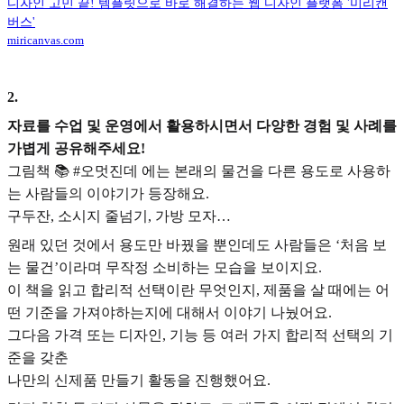
디자인 고민 끝! 템플릿으로 바로 해결하는 웹 디자인 플랫폼 '미리캔
버스'
miricanvas.com
2
.
자료를 수업 및 운영에서 활용하시면서 다양한 경험 및 사례를
가볍게 공유해주세요!
그림책 📚 #오멋진데 에는 본래의 물건을 다른 용도로 사용하
는 사람들의 이야기가 등장해요.
구두잔, 소시지 줄넘기, 가방 모자…
원래 있던 것에서 용도만 바꿨을 뿐인데도 사람들은 ‘처음 보
는 물건’이라며 무작정 소비하는 모습을 보이지요.
이 책을 읽고 합리적 선택이란 무엇인지, 제품을 살 때에는 어
떤 기준을 가져야하는지에 대해서 이야기 나눴어요.
그다음 가격 또는 디자인, 기능 등 여러 가지 합리적 선택의 기
준을 갖춘
나만의 신제품 만들기 활동을 진행했어요.