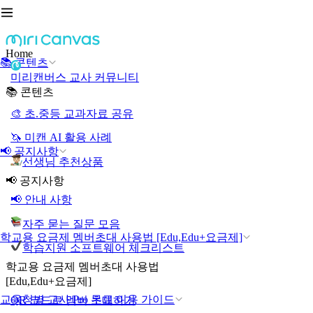
Home
📚 콘텐츠
미리캔버스 교사 커뮤니티
📚 콘텐츠
🎨 초.중등 교과자료 공유
🦄 미캔 AI 활용 사례
📢 공지사항
선생님 추천상품
📢 공지사항
📢 안내 사항
자주 묻는 질문 모음
학교용 요금제 멤버초대 사용법 [Edu,Edu+요금제]
학습지원 소프트웨어 체크리스트
학교용 요금제 멤버초대 사용법
[Edu,Edu+요금제]
교육청별 교사 Pro 무료 이용 가이드
QR 코드로 멤버 초대하기