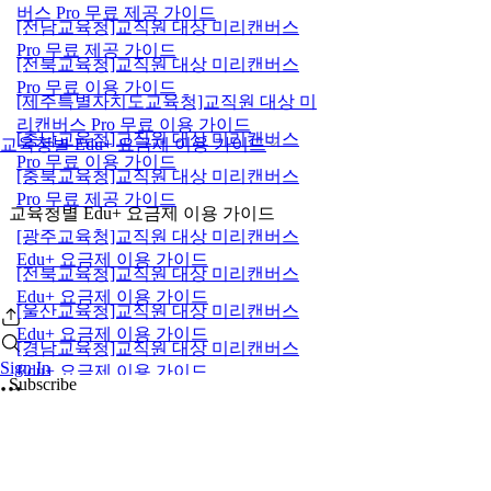
버스 Pro 무료 제공 가이드
[전남교육청]교직원 대상 미리캔버스
Pro 무료 제공 가이드
[전북교육청]교직원 대상 미리캔버스
Pro 무료 이용 가이드
[제주특별자치도교육청]교직원 대상 미
리캔버스 Pro 무료 이용 가이드
[충남교육청]교직원 대상 미리캔버스
교육청별 Edu+ 요금제 이용 가이드
Pro 무료 이용 가이드
[충북교육청]교직원 대상 미리캔버스
Pro 무료 제공 가이드
교육청별 Edu+ 요금제 이용 가이드
[광주교육청]교직원 대상 미리캔버스
Edu+ 요금제 이용 가이드
[전북교육청]교직원 대상 미리캔버스
Edu+ 요금제 이용 가이드
[울산교육청]교직원 대상 미리캔버스
Edu+ 요금제 이용 가이드
[경남교육청]교직원 대상 미리캔버스
Sign In
Edu+ 요금제 이용 가이드
Subscribe