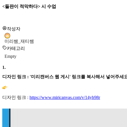
<들판이 적막하다> 시 수업
작성자
미리쌤_재티쌤
카테고리
Empty
1
.
디자인 링크 : '미리캔버스 웹 게시' 링크를 복사해서 넣어주세요
디자인 링크 :
https://www.miricanvas.com/v/14yh98r