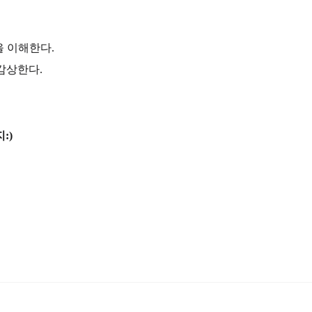
을 이해한다.
 감상한다.
:)