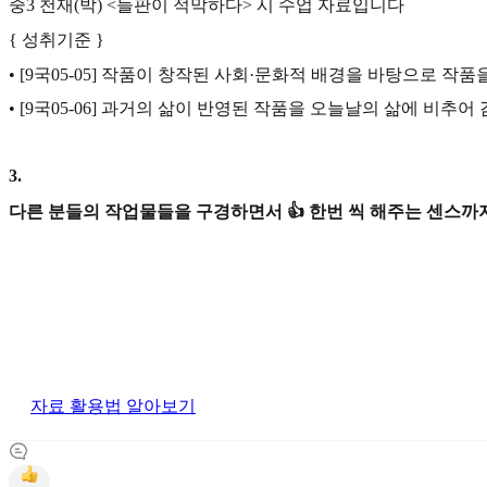
중3 천재(박) <들판이 적막하다> 시 수업 자료입니다
{ 성취기준 }
• [9국05-05] 작품이 창작된 사회·문화적 배경을 바탕으로 작품
• [9국05-06] 과거의 삶이 반영된 작품을 오늘날의 삶에 비추어
3
.
다른 분들의 작업물들을 구경하면서 👍 한번 씩 해주는 센스까지
자료 활용법 알아보기