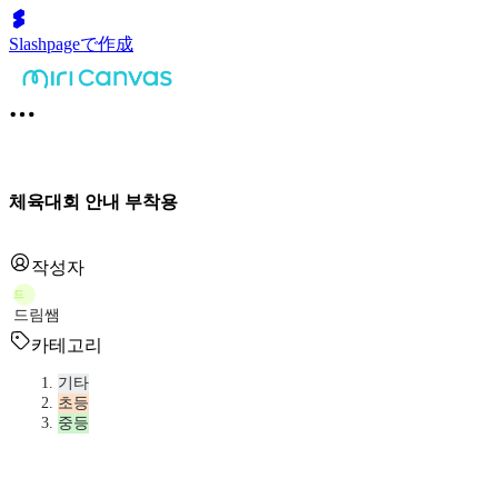
Slashpageで作成
체육대회 안내 부착용
작성자
드
드림쌤
카테고리
기타
초등
중등