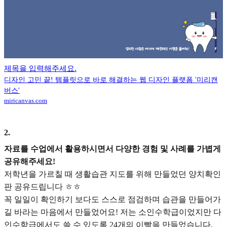
제목을 입력해주세요.
디자인 고민 끝! 템플릿으로 바로 해결하는 웹 디자인 플랫폼 '미리캔
버스'
miricanvas.com
2
.
자료를 수업에서 활용하시면서 다양한 경험 및 사례를 가볍게
공유해주세요!
저학년을 가르칠 때 생활습관 지도를 위해 만들었던 양치확인
판 공유드립니다 ㅎㅎ
꼭 일일이 확인하기 보다도 스스로 점검하며 습관을 만들어가
길 바라는 마음에서 만들었어요! 저는 소인수학급이었지만 다
인수학급에서도 쓸 수 있도록 24개의 이빨을 만들었습니다.