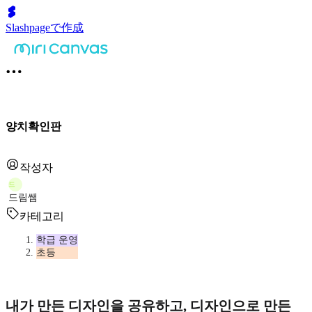
Slashpageで作成
양치확인판
작성자
드
드림쌤
카테고리
학급 운영
초등
내가 만든 디자인을 공유하고, 디자인으로 만든