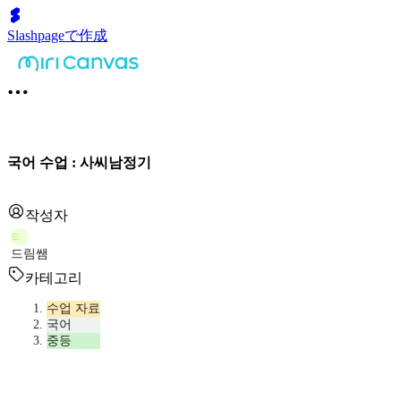
Slashpageで作成
국어 수업 : 사씨남정기
작성자
드
드림쌤
카테고리
수업 자료
국어
중등