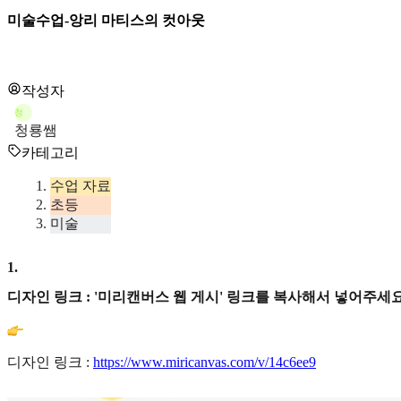
미술수업-앙리 마티스의 컷아웃
작성자
청
청룡쌤
카테고리
수업 자료
초등
미술
1
.
디자인 링크 : '미리캔버스 웹 게시' 링크를 복사해서 넣어주세요
디자인 링크 :
https://www.miricanvas.com/v/14c6ee9