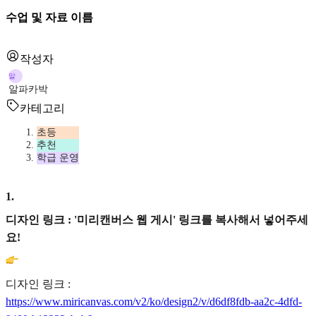
수업 및 자료 이름
작성자
알
알파카박
카테고리
초등
추천
학급 운영
1
.
디자인 링크 : '미리캔버스 웹 게시' 링크를 복사해서 넣어주세
요!
디자인 링크 :
https://www.miricanvas.com/v2/ko/design2/v/d6df8fdb-aa2c-4dfd-