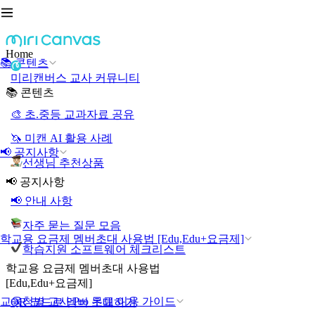
Home
📚 콘텐츠
미리캔버스 교사 커뮤니티
📚 콘텐츠
🎨 초.중등 교과자료 공유
🦄 미캔 AI 활용 사례
📢 공지사항
선생님 추천상품
📢 공지사항
📢 안내 사항
자주 묻는 질문 모음
학교용 요금제 멤버초대 사용법 [Edu,Edu+요금제]
학습지원 소프트웨어 체크리스트
학교용 요금제 멤버초대 사용법
[Edu,Edu+요금제]
교육청별 교사 Pro 무료 이용 가이드
QR 코드로 멤버 초대하기