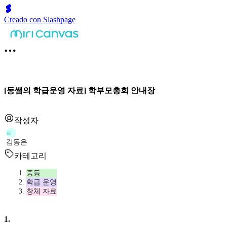
Creado con Slashpage
[동쌤의 학급운영 자료] 학부모총회 안내장
작성자
김
김동은
카테고리
중등
학급 운영
창체 자료
1
.