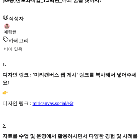
[초등]진로와직업_1,2학년_나의 꿈을 찾아서!
작성자
예람쌤
카테고리
비어 있음
1
.
디자인 링크 : '미리캔버스 웹 게시' 링크를 복사해서 넣어주세
요!
디자인 링크 :
miricanvas.social/e6t
2
.
자료를 수업 및 운영에서 활용하시면서 다양한 경험 및 사례를