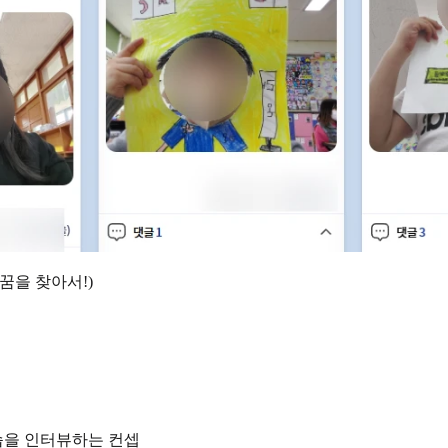
 꿈을 찾아서!)
모습을 인터뷰하는 컨셉