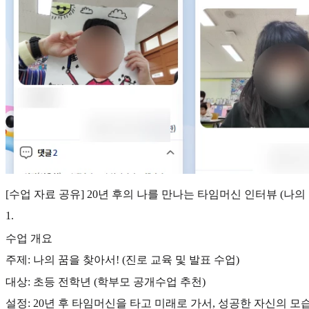
[수업 자료 공유] 20년 후의 나를 만나는 타임머신 인터뷰 (나의
1
.
수업 개요
주제: 나의 꿈을 찾아서! (진로 교육 및 발표 수업)
대상: 초등 전학년 (학부모 공개수업 추천)
설정: 20년 후 타임머신을 타고 미래로 가서, 성공한 자신의 