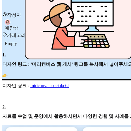
작성자
예람쌤
카테고리
Empty
1
.
디자인 링크 : '미리캔버스 웹 게시' 링크를 복사해서 넣어주세요
디자인 링크 :
miricanvas.social/e6t
2
.
자료를 수업 및 운영에서 활용하시면서 다양한 경험 및 사례를