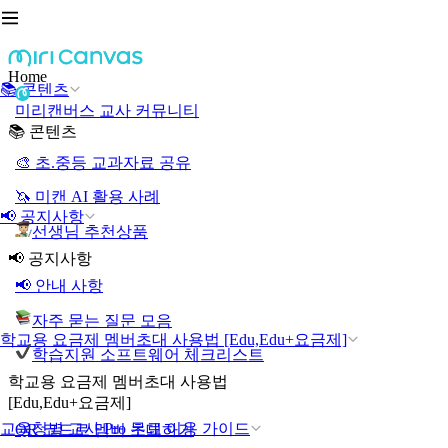
Home
📚 콘텐츠
미리캔버스 교사 커뮤니티
📚 콘텐츠
🎨 초.중등 교과자료 공유
🦄 미캔 AI 활용 사례
📢 공지사항
선생님 추천상품
📢 공지사항
📢 안내 사항
자주 묻는 질문 모음
학교용 요금제 멤버초대 사용법 [Edu,Edu+요금제]
학습지원 소프트웨어 체크리스트
학교용 요금제 멤버초대 사용법
[Edu,Edu+요금제]
교육청별 교사 Pro 무료 이용 가이드
QR 코드로 멤버 초대하기