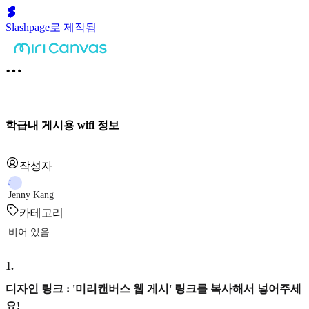
Slashpage로 제작됨
학급내 게시용 wifi 정보
작성자
J
Jenny Kang
카테고리
비어 있음
1
.
디자인 링크 : '미리캔버스 웹 게시' 링크를 복사해서 넣어주세
요!