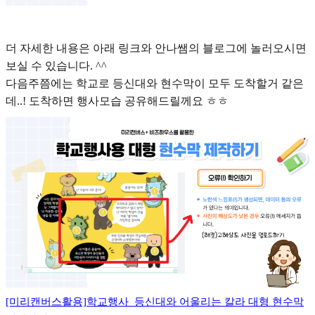
더 자세한 내용은 아래 링크와 안나쌤의 블로그에 놀러오시면
보실 수 있습니다. ^^
다음주쯤에는 학교로 등신대와 현수막이 모두 도착할거 같은
데..! 도착하면 행사모습 공유해드릴께요 ㅎㅎ
[미리캔버스활용]학교행사_등신대와 어울리는 칼라 대형 현수막