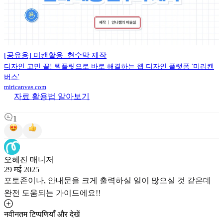
[공유용] 미캔활용_현수막 제작
디자인 고민 끝! 템플릿으로 바로 해결하는 웹 디자인 플랫폼 '미리캔
버스'
miricanvas.com
자료 활용법 알아보기
1
오혜진 매니저
29 मई 2025
포토존이나, 안내문을 크게 출력하실 일이 많으실 것 같은데
완전 도움되는 가이드에요!!
नवीनतम टिप्पणियाँ और देखें