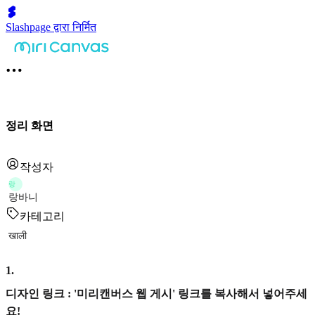
Slashpage द्वारा निर्मित
정리 화면
작성자
랑
랑바니
카테고리
खाली
1
.
디자인 링크 : '미리캔버스 웹 게시' 링크를 복사해서 넣어주세
요!