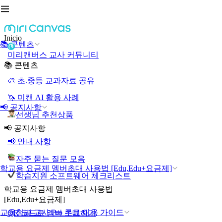
Inicio
📚 콘텐츠
미리캔버스 교사 커뮤니티
📚 콘텐츠
🎨 초.중등 교과자료 공유
🦄 미캔 AI 활용 사례
📢 공지사항
선생님 추천상품
📢 공지사항
📢 안내 사항
자주 묻는 질문 모음
학교용 요금제 멤버초대 사용법 [Edu,Edu+요금제]
학습지원 소프트웨어 체크리스트
학교용 요금제 멤버초대 사용법
[Edu,Edu+요금제]
교육청별 교사 Pro 무료 이용 가이드
QR 코드로 멤버 초대하기