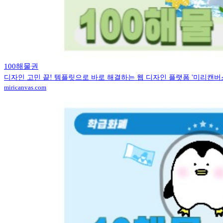
100해물권
디자인 고민 끝! 템플릿으로 바로 해결하는 웹 디자인 플랫폼 '미리캔버
miricanvas.com