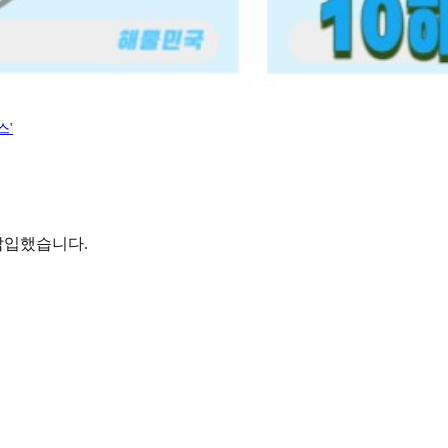
스'
삽입했습니다.