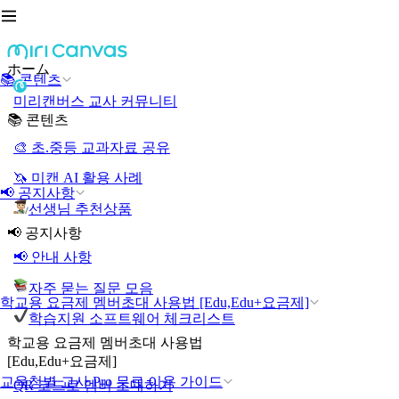
ホーム
📚 콘텐츠
미리캔버스 교사 커뮤니티
📚 콘텐츠
🎨 초.중등 교과자료 공유
🦄 미캔 AI 활용 사례
📢 공지사항
선생님 추천상품
📢 공지사항
📢 안내 사항
자주 묻는 질문 모음
학교용 요금제 멤버초대 사용법 [Edu,Edu+요금제]
학습지원 소프트웨어 체크리스트
학교용 요금제 멤버초대 사용법
[Edu,Edu+요금제]
교육청별 교사 Pro 무료 이용 가이드
QR 코드로 멤버 초대하기