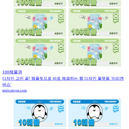
100해물권
디자인 고민 끝! 템플릿으로 바로 해결하는 웹 디자인 플랫폼 '미리캔
버스'
miricanvas.com