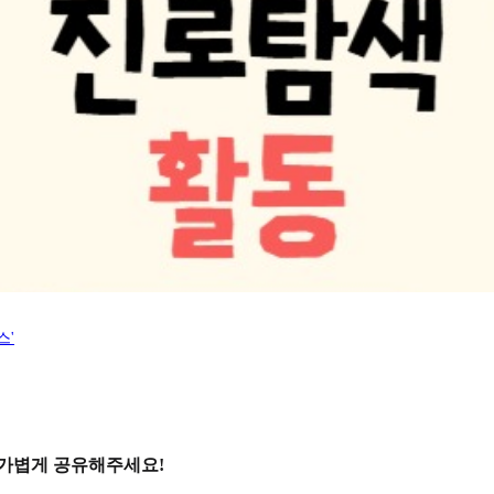
스'
 가볍게 공유해주세요!