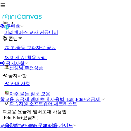
Inicio
📚 콘텐츠
미리캔버스 교사 커뮤니티
📚 콘텐츠
🎨 초.중등 교과자료 공유
🦄 미캔 AI 활용 사례
📢 공지사항
선생님 추천상품
📢 공지사항
📢 안내 사항
자주 묻는 질문 모음
학교용 요금제 멤버초대 사용법 [Edu,Edu+요금제]
학습지원 소프트웨어 체크리스트
학교용 요금제 멤버초대 사용법
[Edu,Edu+요금제]
교육청별 교사 Pro 무료 이용 가이드
QR 코드로 멤버 초대하기