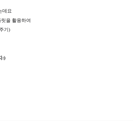
는데요
플릿을 활용하여
주기)
:)