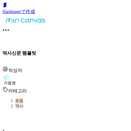
Slashpageで作成
역사신문 템플릿
작성자
겨
겨울쌤
카테고리
초등
역사