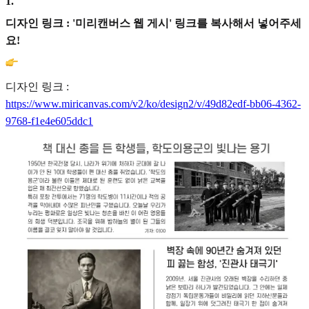
1
.
디자인 링크 : '미리캔버스 웹 게시' 링크를 복사해서 넣어주세
요!
디자인 링크 :
https://www.miricanvas.com/v2/ko/design2/v/49d82edf-bb06-4362-
9768-f1e4e605ddc1