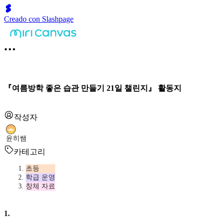
Creado con Slashpage
『여름방학 좋은 습관 만들기 21일 챌린지』 활동지
작성자
윤히쌤
카테고리
초등
학급 운영
창체 자료
1
.