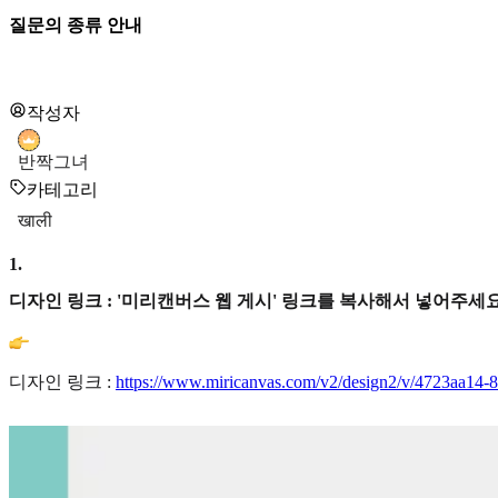
질문의 종류 안내
작성자
반짝그녀
카테고리
खाली
1
.
디자인 링크 : '미리캔버스 웹 게시' 링크를 복사해서 넣어주세요
디자인 링크 :
https://www.miricanvas.com/v2/design2/v/4723aa14