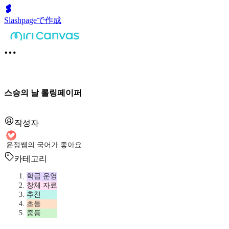
Slashpageで作成
스승의 날 롤링페이퍼
작성자
윤정쌤의 국어가 좋아요
카테고리
학급 운영
창체 자료
추천
초등
중등