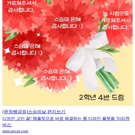
[윤정쌤공유]스승의날 편지쓰기
디자인 고민 끝! 템플릿으로 바로 해결하는 웹 디자인 플랫폼 '미리캔
버스'
miricanvas.com