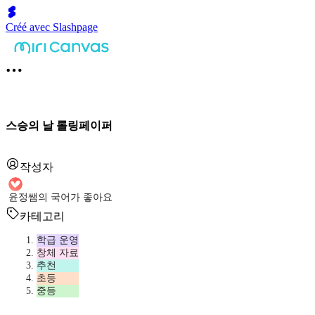
Créé avec Slashpage
스승의 날 롤링페이퍼
작성자
윤정쌤의 국어가 좋아요
카테고리
학급 운영
창체 자료
추천
초등
중등